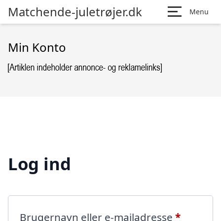
Matchende-juletrøjer.dk
Menu
Min Konto
Log ind
Påkræve
Brugernavn eller e-mailadresse
*