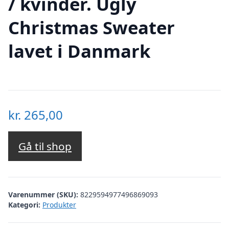
/ kvinder. Ugly
Christmas Sweater
lavet i Danmark
kr.
265,00
Gå til shop
Varenummer (SKU):
8229594977496869093
Kategori:
Produkter