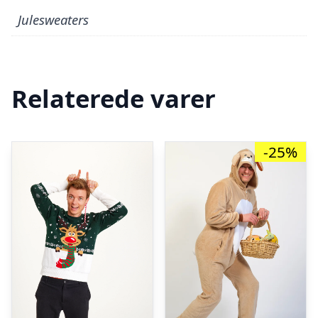
Julesweaters
Relaterede varer
-25%