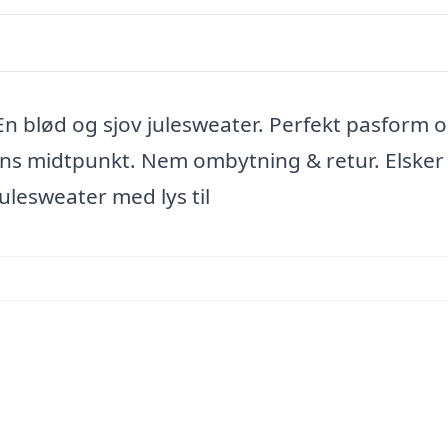
:En blød og sjov julesweater. Perfekt pasform 
stens midtpunkt. Nem ombytning & retur. Elsker
 julesweater med lys til