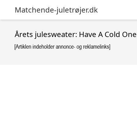
Matchende-juletrøjer.dk
Årets julesweater: Have A Cold One