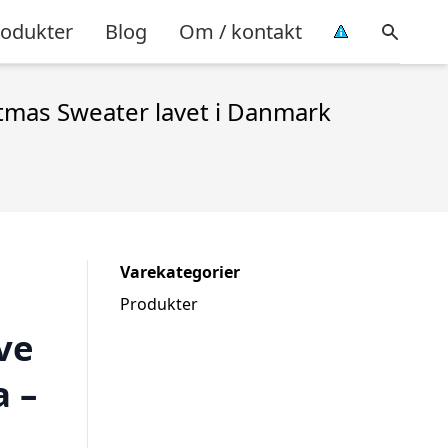
rodukter
Blog
Om / kontakt
stmas Sweater lavet i Danmark
Varekategorier
Produkter
ve
a –