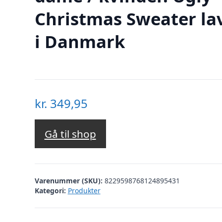
Christmas Sweater la
i Danmark
kr.
349,95
Gå til shop
Varenummer (SKU):
8229598768124895431
Kategori:
Produkter