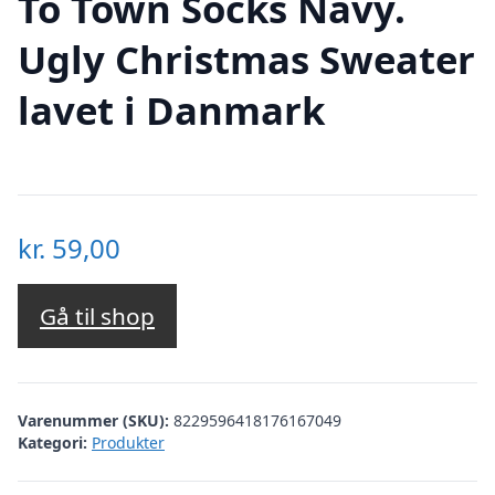
To Town Socks Navy.
Ugly Christmas Sweater
lavet i Danmark
kr.
59,00
Gå til shop
Varenummer (SKU):
8229596418176167049
Kategori:
Produkter