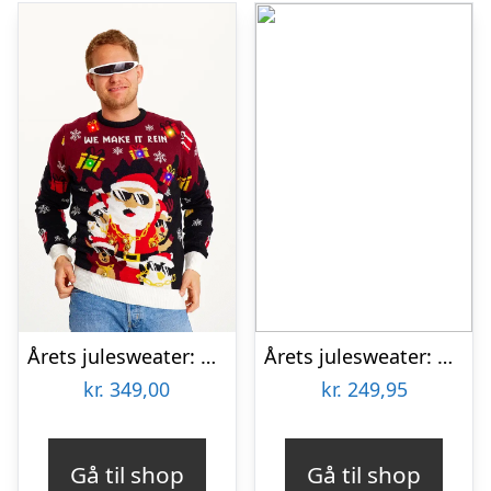
Årets julesweater: Make It Rein – herre / mænd. Ugly Christmas Sweater lavet i Danmark
Årets julesweater: Christmas Is Coming – herre / mænd. Ugly Christmas Sweater lavet i Danmark
kr.
349,00
kr.
249,95
Gå til shop
Gå til shop