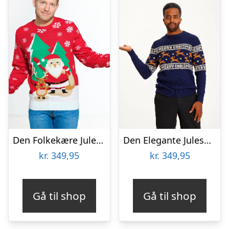
Den Folkekære Julesweater – herre / mænd.
Den Elegante Julesweater Blå – herre / mænd.
kr.
349,95
kr.
349,95
Gå til shop
Gå til shop