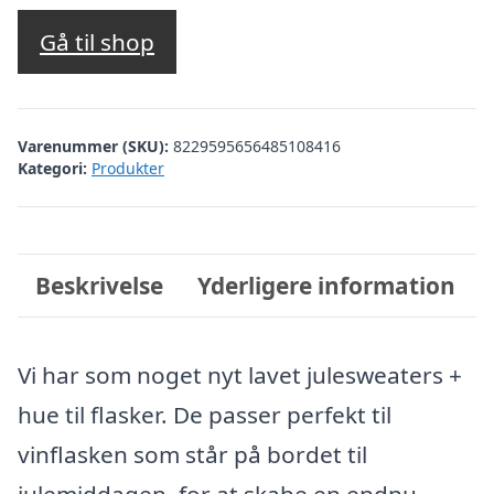
Gå til shop
Varenummer (SKU):
8229595656485108416
Kategori:
Produkter
Beskrivelse
Yderligere information
Vi har som noget nyt lavet julesweaters +
hue til flasker. De passer perfekt til
vinflasken som står på bordet til