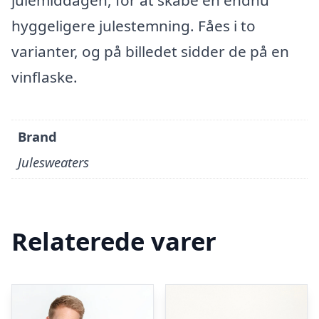
julemiddagen, for at skabe en endnu
hyggeligere julestemning. Fåes i to
varianter, og på billedet sidder de på en
vinflaske.
Brand
Julesweaters
Relaterede varer