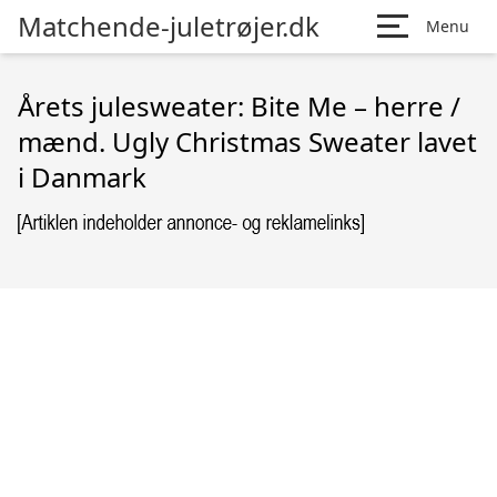
Matchende-juletrøjer.dk
Menu
Årets julesweater: Bite Me – herre /
mænd. Ugly Christmas Sweater lavet
i Danmark