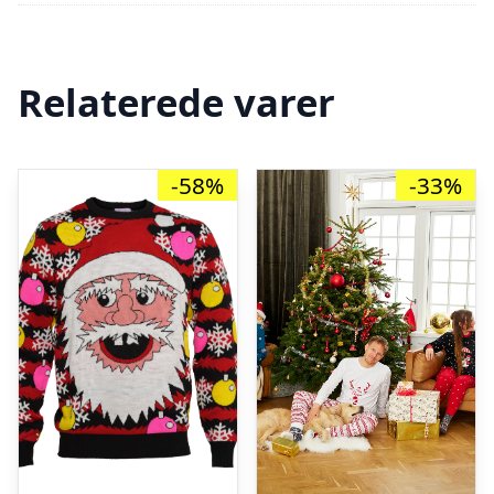
Relaterede varer
-58%
-33%