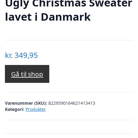
Ugly Christmas Sweater
lavet i Danmark
kr.
349,95
Gå til shop
Varenummer (SKU):
8229590164621413413
Kategori:
Produkter