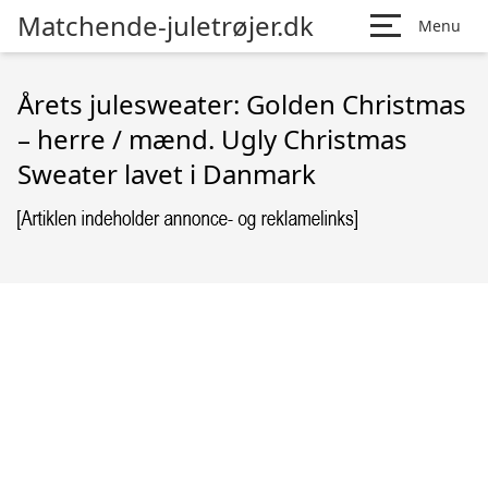
Matchende-juletrøjer.dk
Menu
Årets julesweater: Golden Christmas
– herre / mænd. Ugly Christmas
Sweater lavet i Danmark