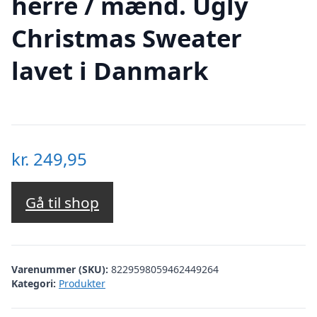
herre / mænd. Ugly
Christmas Sweater
lavet i Danmark
kr.
249,95
Gå til shop
Varenummer (SKU):
8229598059462449264
Kategori:
Produkter