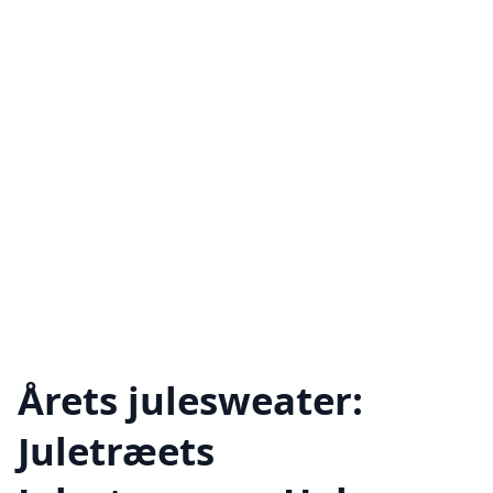
Årets julesweater:
Juletræets