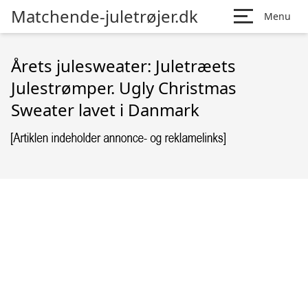
Matchende-juletrøjer.dk
Menu
Årets julesweater: Juletræets
Julestrømper. Ugly Christmas
Sweater lavet i Danmark