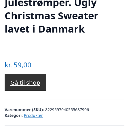
Julestrømper. Ugly
Christmas Sweater
lavet i Danmark
kr.
59,00
Gå til shop
Varenummer (SKU):
8229597040555687906
Kategori:
Produkter