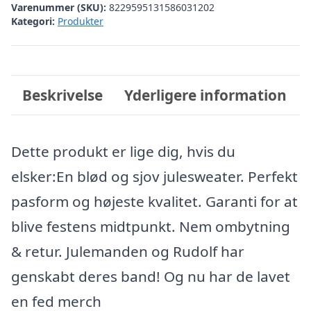
Varenummer (SKU):
8229595131586031202
Kategori:
Produkter
Beskrivelse
Yderligere information
Dette produkt er lige dig, hvis du
elsker:En blød og sjov julesweater. Perfekt
pasform og højeste kvalitet. Garanti for at
blive festens midtpunkt. Nem ombytning
& retur. Julemanden og Rudolf har
genskabt deres band! Og nu har de lavet
en fed merch