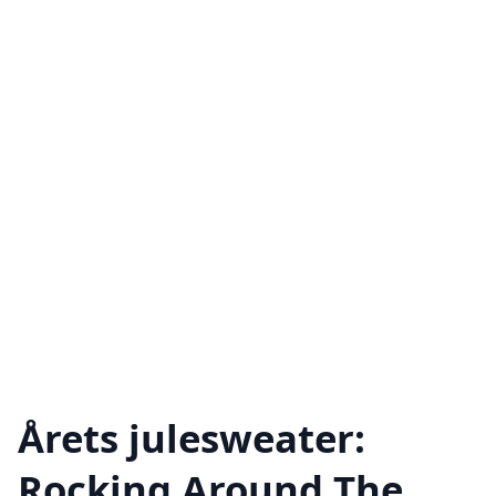
Årets julesweater:
Rocking Around The