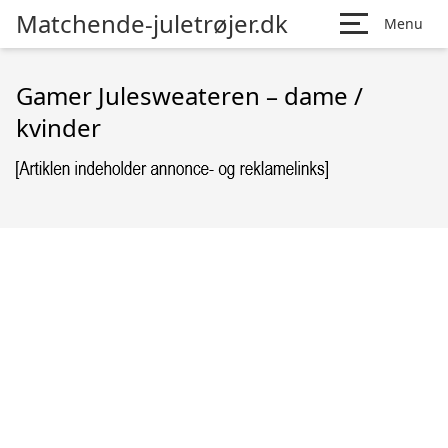
Matchende-juletrøjer.dk
Menu
Gamer Julesweateren – dame /
kvinder