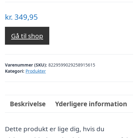
kr.
349,95
Gå til shop
Varenummer (SKU):
8229599029258915615
Kategori:
Produkter
Beskrivelse
Yderligere information
Dette produkt er lige dig, hvis du