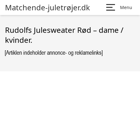
Matchende-juletrøjer.dk
Menu
Rudolfs Julesweater Rød – dame /
kvinder.