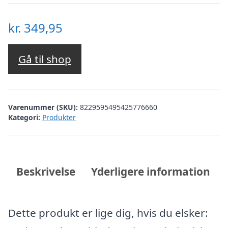
kr.
349,95
Gå til shop
Varenummer (SKU):
8229595495425776660
Kategori:
Produkter
Beskrivelse
Yderligere information
Dette produkt er lige dig, hvis du elsker: