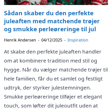
Sådan skaber du den perfekte
juleaften med matchende trøjer
og smukke perleøreringe til jul
Henrik Andersen
-
04/12/2025
-
Inspiration
At skabe den perfekte juleaften handler
om at kombinere tradition med stil og
hygge. Når du vælger matchende trøjer til
hele familien, får du et samlet og festligt
udtryk, der styrker julestemningen.
Smukke perleøreringe tilføjer et elegant
touch, som løfter dit juleoutfit uden at