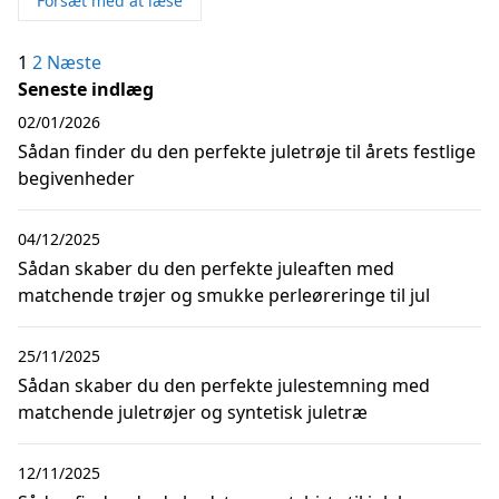
Forsæt med at læse
Indlægsinddeling
1
2
Næste
Seneste indlæg
02/01/2026
Sådan finder du den perfekte juletrøje til årets festlige
begivenheder
04/12/2025
Sådan skaber du den perfekte juleaften med
matchende trøjer og smukke perleøreringe til jul
25/11/2025
Sådan skaber du den perfekte julestemning med
matchende juletrøjer og syntetisk juletræ
12/11/2025