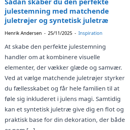
Sådan skaber du den perfekte
julestemning med matchende
juletrøjer og syntetisk juletræ
Henrik Andersen
-
25/11/2025
-
Inspiration
At skabe den perfekte julestemning
handler om at kombinere visuelle
elementer, der vækker glæde og samvær.
Ved at vælge matchende juletrøjer styrker
du fællesskabet og får hele familien til at
føle sig inkluderet i julens magi. Samtidig
kan et syntetisk juletræ give dig en flot og
praktisk base for din dekoration, der både
er nem […]