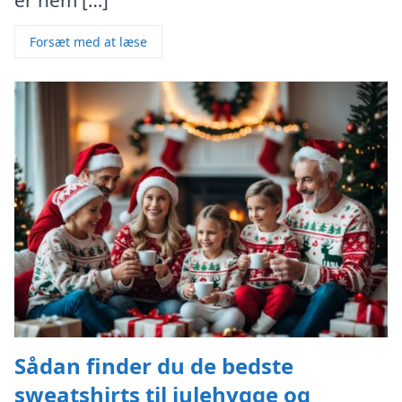
Forsæt med at læse
Sådan finder du de bedste
sweatshirts til julehygge og