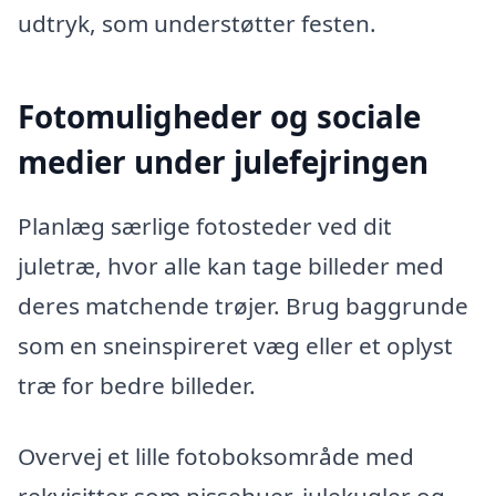
udtryk, som understøtter festen.
Fotomuligheder og sociale
medier under julefejringen
Planlæg særlige fotosteder ved dit
juletræ, hvor alle kan tage billeder med
deres matchende trøjer. Brug baggrunde
som en sneinspireret væg eller et oplyst
træ for bedre billeder.
Overvej et lille fotoboksområde med
rekvisitter som nissehuer, julekugler og