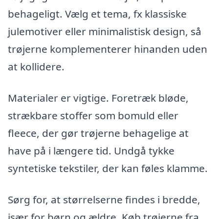
behageligt. Vælg et tema, fx klassiske
julemotiver eller minimalistisk design, så
trøjerne komplementerer hinanden uden
at kollidere.
Materialer er vigtige. Foretræk bløde,
strækbare stoffer som bomuld eller
fleece, der gør trøjerne behagelige at
have på i længere tid. Undgå tykke
syntetiske tekstiler, der kan føles klamme.
Sørg for, at størrelserne findes i bredde,
især for børn og ældre. Køb trøjerne fra