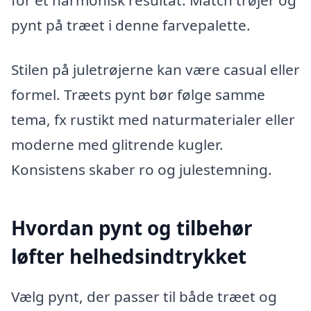
for et harmonisk resultat. Match trøjer og
pynt på træet i denne farvepalette.
Stilen på juletrøjerne kan være casual eller
formel. Træets pynt bør følge samme
tema, fx rustikt med naturmaterialer eller
moderne med glitrende kugler.
Konsistens skaber ro og julestemning.
Hvordan pynt og tilbehør
løfter helhedsindtrykket
Vælg pynt, der passer til både træet og