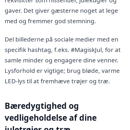
gaver. Det giver gæsterne noget at lege
med og fremmer god stemning.
Del billederne på sociale medier med en
specifik hashtag, f.eks. #MagiskJul, for at
samle minder og engagere dine venner.
Lysforhold er vigtige; brug bløde, varme
LED-lys til at fremhæve trøjer og træ.
Bæredygtighed og
vedligeholdelse af dine
juletrøjer og træ