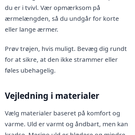
du er i tvivl. Vær opmærksom på
ærmelængden, så du undgår for korte
eller lange ærmer.
Prøv trøjen, hvis muligt. Bevæg dig rundt
for at sikre, at den ikke strammer eller
føles ubehagelig.
Vejledning i materialer
Vælg materialer baseret på komfort og
varme. Uld er varmt og åndbart, men kan
kradse. Merino uld er blødere og mindre