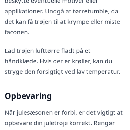
beskytte eventuelle motiver eller
applikationer. Undgå at tørretumble, da
det kan få trøjen til at krympe eller miste
faconen.
Lad trøjen lufttørre fladt på et
håndklæde. Hvis der er krøller, kan du
stryge den forsigtigt ved lav temperatur.
Opbevaring
Når julesæsonen er forbi, er det vigtigt at
opbevare din juletrøje korrekt. Rengør