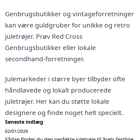
Genbrugsbutikker og vintageforretninger
kan være guldgruber for unikke og retro
juletrøjer. Prøv Red Cross
Genbrugsbutikker eller lokale
secondhand-forretninger.
Julemarkeder i større byer tilbyder ofte
håndlavede og lokalt producerede
juletrøjer. Her kan du støtte lokale
designere og finde noget helt specielt.
Seneste indlæg
02/01/2026
Sådan finder du den perfekte juletrøje til årets festlige