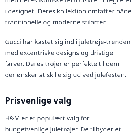
med deres ikoniske tern diskret integreret
i designet. Deres kollektion omfatter både
traditionelle og moderne stilarter.
Gucci har kastet sig ind i juletrøje-trenden
med excentriske designs og dristige
farver. Deres trøjer er perfekte til dem,
der ønsker at skille sig ud ved julefesten.
Prisvenlige valg
H&M er et populært valg for
budgetvenlige juletrøjer. De tilbyder et