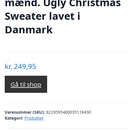
mænd. Ugly Christmas
Sweater lavet i
Danmark
kr.
249,95
Gå til shop
Varenummer (SKU):
8229595400035118430
Kategori:
Produkter